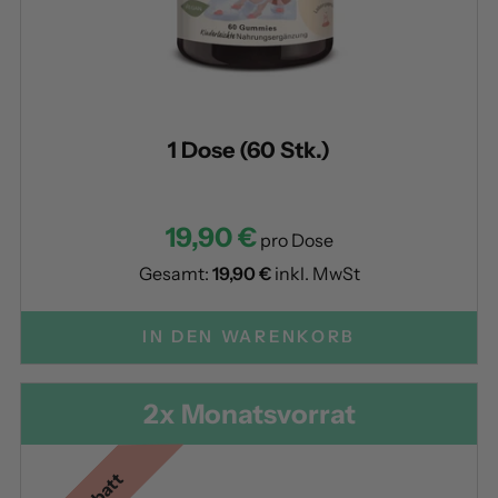
1 Dose (60 Stk.)
19,90 €
pro Dose
Gesamt:
19,90 €
inkl. MwSt
IN DEN WARENKORB
2x Monatsvorrat