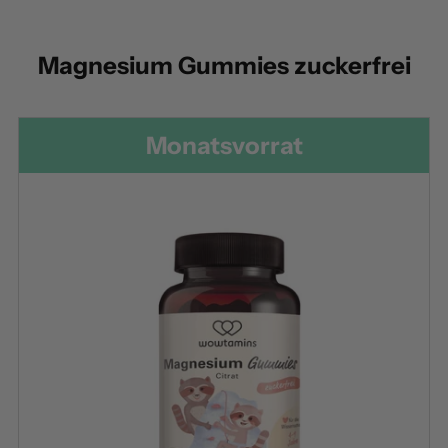
Magnesium Gummies zuckerfrei
Monatsvorrat