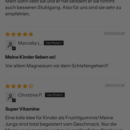
Mein Sohn liebt sie und er hat seitdem er sie nimmt
auch besseren Stuhlgang. Also für uns sind sie sehr zu
empfehlen.
20/06/2026
Marcella L.
Meine Kinder lieben es!
Vor allem Magnesium vor dem Schlafengehen!!!
23/05/2026
Christine P.
Super Vitamine
Eine tolle Idee für Kinder als Fruchtgummis! Meine
Jungs sind total begeistert vom Geschmack. Nur die