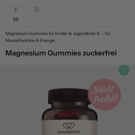
Magnesium Gummies für Kinder & Jugendliche 💪 – für
Muskelfunktion & Energie
Magnesium Gummies zuckerfrei
Bild