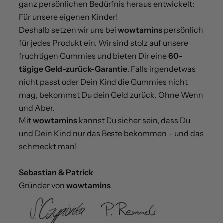
ganz persönlichen Bedürfnis heraus entwickelt:
Für unsere eigenen Kinder!
Deshalb setzen wir uns bei
wowtamins
persönlich
für jedes Produkt ein. Wir sind stolz auf unsere
fruchtigen Gummies und bieten Dir eine
60-
tägige Geld-zurück-Garantie
. Falls irgendetwas
nicht passt oder Dein Kind die Gummies nicht
mag, bekommst Du dein Geld zurück. Ohne Wenn
und Aber.
Mit
wowtamins
kannst Du sicher sein, dass Du
und Dein Kind nur das Beste bekommen – und das
schmeckt man!
Sebastian & Patrick
Gründer von
wowtamins