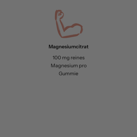
Magnesiumcitrat
100 mg reines
Magnesium pro
Gummie