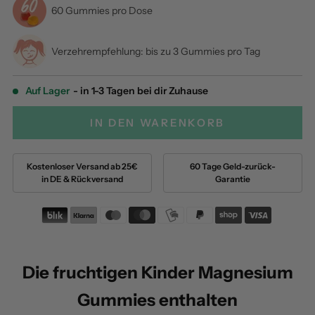
60 Gummies pro Dose
Verzehrempfehlung: bis zu 3 Gummies pro Tag
Auf Lager
- in 1-3 Tagen bei dir Zuhause
IN DEN WARENKORB
Kostenloser Versand ab 25€
60 Tage Geld-zurück-
in DE & Rückversand
Garantie
Die fruchtigen Kinder Magnesium
Gummies enthalten