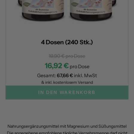
4 Dosen (240 Stk.)
19,90 €
pro Dose
16,92 €
pro Dose
Gesamt:
67,66 €
inkl. MwSt
& inkl. kostenlosem Versand
IN DEN WARENKORB
Nahrungsergänzungsmittel mit Magnesium und Süßungsmittel
Die angegebene empfohlene tägliche Verzehrsmenge darf nicht