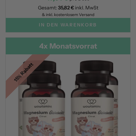
Gesamt:
35,82 €
inkl. MwSt
& inkl. kostenlosem Versand
IN DEN WARENKORB
4x Monatsvorrat
15% Rabatt