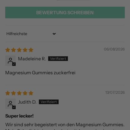
BEWERTUNG SCHREIBEN
Sort by
06/08/2026
Madeleine R.
Magnesium Gummies zuckerfrei
13/07/2026
Judith D.
Super lecker!
Wir sind sehr begeistert von den Magnesium Gummies.