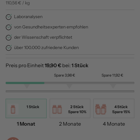
110,56 € / kg
Laboranalysen
von Gesundheitsexperten empfohlen
der Wissenschaft verpflichtet
über 100.000 zufriedene Kunden
Preis pro Einheit
19,90 €
bei:
1 Stück
Spare 3,98 €
Spare 11,92 €
1 Stück
2 Stück
4 Stück
Spare 10%
Spare 15%
1 Monat
2 Monate
4 Monate