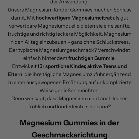
der Anwendung.
Unsere Magnesium Kinder Gummies machen Schluss
damit. Mit
hochwertigem Magnesiumcitrat
als gut
verwertbare Magnesiumquelle bieten sie eine sanfte,
fruchtige und richtig leckere Möglichkeit, Magnesium
in den Alltag einzubauen – ganz ohne Schluckstress.
Der typische Magnesiumgeschmack? Verschwindet
einfach hinter dem
fruchtigen Gummie
.
Entwickelt
für sportliche Kinder, aktive Teens und
Eltern
, die ihre tägliche Magnesiumzufuhr ergänzend
zu einer ausgewogenen Ernährung auf unkomplizierte
Weise genießen möchten.
Denn wer sagt, dass Magnesium nicht auch lecker,
fröhlich und kinderleicht sein kann?
Magnesium Gummies in der
Geschmacksrichtung